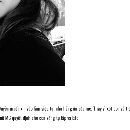
Duyên muốn xin vào làm việc tại nhà hàng ăn của mẹ. Thay vì xót con và ti
nữ MC quyết định cho con sống tự lập và bảo: