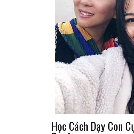
Học Cách Dạy Con C