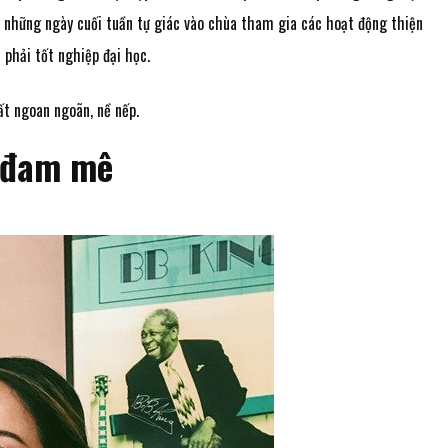
ủ, những ngày cuối tuần tự giác vào chùa tham gia các hoạt động thiện
 phải tốt nghiệp đại học.
ất ngoan ngoãn, nề nếp.
 đam mê