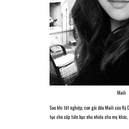
Maili
Sau khi tốt nghiệp, con gái đầu Maili của Kỳ 
tục chu cấp tiền bạc như nhiều cha mẹ khác, 