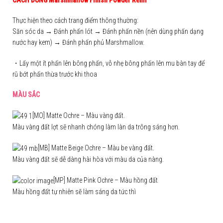
Thực hiện theo cách trang điểm thông thường:
Săn sóc da → Đánh phấn lót → Đánh phấn nền (nên dùng phấn dạng
nước hay kem) → Đánh phấn phủ Marshmallow.
・Lấy một ít phấn lên bông phấn, vỗ nhẹ bông phấn lên mu bàn tay để
rũ bớt phấn thừa trước khi thoa
MÀU SẮC
[MO] Matte Ochre – Màu vàng đất.
Màu vàng đất lợt sẽ nhanh chóng làm làn da trông sáng hơn.
[MB] Matte Beige Ochre – Màu be vàng đất.
Màu vàng đất sẽ dễ dàng hài hòa với màu da của nàng.
[MP] Matte Pink Ochre – Màu hồng đất
Màu hồng đất tự nhiên sẽ làm sáng da tức thì