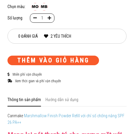
Chọn màu:
Số lượng
0 ĐÁNH GIÁ
2 YÊU THÍCH
THÊM VÀO GIỎ HÀNG
Miễn phí vận chuyển
Xem thời gian và phí vận chuyển
Thông tin sản phẩm
Hướng dẫn sử dụng
Canmake
Marshmallow Finish Powder Refill với chỉ số chống nắng SPF
26 PA++