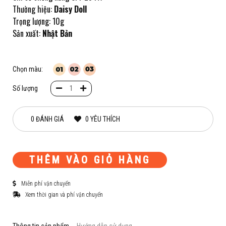
Thường hiệu:
Daisy Doll
Trọng lượng: 10g
Sản xuất:
Nhật Bản
Chọn màu:
Số lượng
0 ĐÁNH GIÁ
0 YÊU THÍCH
THÊM VÀO GIỎ HÀNG
Miễn phí vận chuyển
Xem thời gian và phí vận chuyển
Thông tin sản phẩm
Hướng dẫn sử dụng