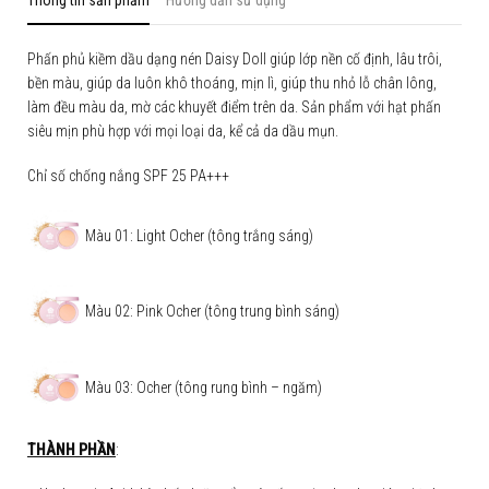
Phấn phủ kiềm dầu
dạng nén Daisy Doll giúp lớp nền cố định, lâu trôi,
bền màu, giúp da luôn khô thoáng, mịn lì, giúp thu nhỏ lỗ chân lông,
làm đều màu da, mờ các khuyết điểm trên da. Sản phẩm với hạt phấn
siêu mịn phù hợp với mọi loại da, kể cả da dầu mụn.
Chỉ số chống nắng SPF 25 PA+++
Màu 01: Light Ocher (tông trắng sáng)
Màu 02: Pink Ocher (tông trung bình sáng)
Màu 03: Ocher (tông rung bình – ngăm)
THÀNH PHẦN
: