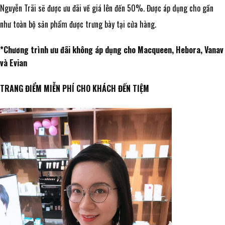
Nguyễn Trãi sẽ được ưu đãi về giá lên đến 50%. Được áp dụng cho gần
như toàn bộ sản phẩm được trưng bày tại cửa hàng.
*Chương trình ưu đãi không áp dụng cho Macqueen, Hebora, Vanav
và Evian
TRANG ĐIỂM MIỄN PHÍ CHO KHÁCH ĐẾN TIỆM