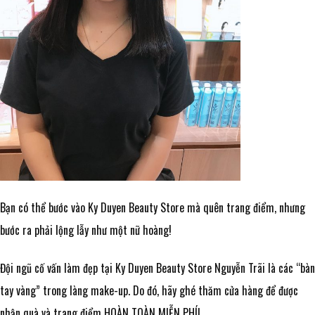
Bạn có thể bước vào Ky Duyen Beauty Store mà quên trang điểm, nhưng
bước ra phải lộng lẫy như một nữ hoàng!
Đội ngũ cố vấn làm đẹp tại Ky Duyen Beauty Store Nguyễn Trãi là các “bàn
tay vàng” trong làng make-up. Do đó, hãy ghé thăm cửa hàng để được
nhận quà và trang điểm HOÀN TOÀN MIỄN PHÍ!