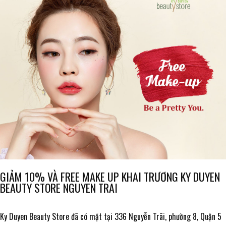
GIẢM 10% VÀ FREE MAKE UP KHAI TRƯƠNG KY DUYEN
BEAUTY STORE NGUYEN TRAI
Ky Duyen Beauty Store đã có mặt tại 336 Nguyễn Trãi, phường 8, Quận 5