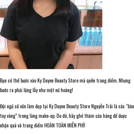
Bạn có thể bước vào Ky Duyen Beauty Store mà quên trang điểm. Nhưng
bước ra phải lộng lẫy như một nữ hoàng!
Đội ngũ cố vấn làm đẹp tại Ky Duyen Beauty Store Nguyễn Trãi là các “bàn
tay vàng” trong làng make-up. Do đó, hãy ghé thăm cửa hàng để được
nhận quà và trang điểm HOÀN TOÀN MIỄN PHÍ!