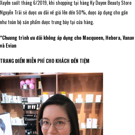
Xuyên suốt tháng 6/2019, khi shopping tại hàng Ky Duyen Beauty Store
Nguyễn Trãi sẽ được ưu đãi về giá lên đến 50%, được áp dụng cho gần
như toàn bộ sản phẩm được trưng bày tại cửa hàng.
*Chương trình ưu đãi không áp dụng cho Macqueen, Hebora, Vanav
và Evian
TRANG ĐIỂM MIỄN PHÍ CHO KHÁCH ĐẾN TIỆM