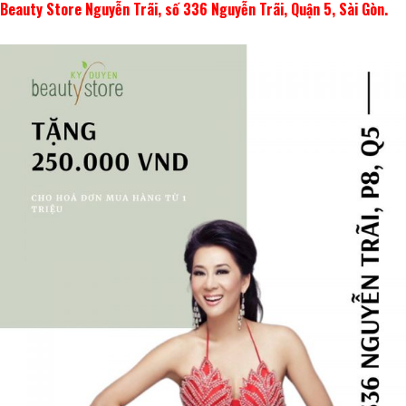
Beauty Store Nguyễn Trãi, số 336 Nguyễn Trãi, Quận 5, Sài Gòn.