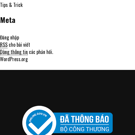
Tips & Trick
Meta
Đăng nhập
RSS
cho bài viết
Dòng thông tin
các phản hồi.
WordPress.org