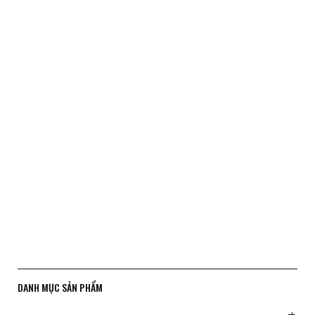
XEM NGAY
DANH MỤC SẢN PHẨM