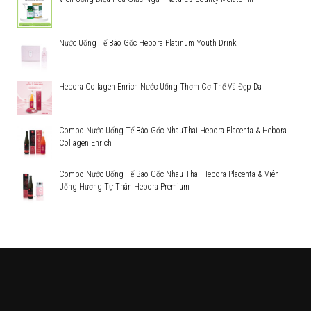
Nước Uống Tế Bào Gốc Hebora Platinum Youth Drink
Hebora Collagen Enrich Nước Uống Thơm Cơ Thể Và Đẹp Da
Combo Nước Uống Tế Bào Gốc NhauThai Hebora Placenta & Hebora
Collagen Enrich
Combo Nước Uống Tế Bào Gốc Nhau Thai Hebora Placenta & Viên
Uống Hương Tự Thân Hebora Premium