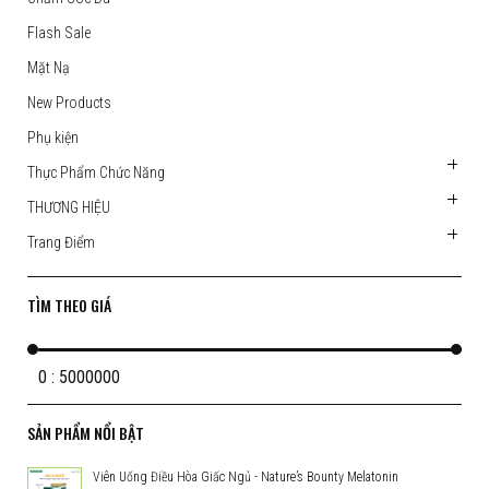
Flash Sale
Mặt Nạ
New Products
Phụ kiện
Thực Phẩm Chức Năng
THƯƠNG HIỆU
Trang Điểm
TÌM THEO GIÁ
0 : 5000000
SẢN PHẨM NỔI BẬT
Viên Uống Điều Hòa Giấc Ngủ - Nature’s Bounty Melatonin