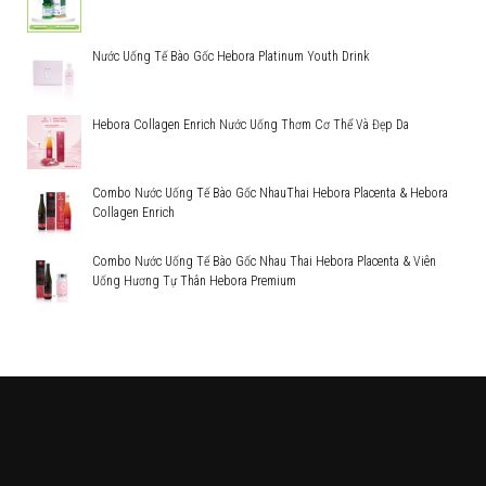
Nước Uống Tế Bào Gốc Hebora Platinum Youth Drink
Hebora Collagen Enrich Nước Uống Thơm Cơ Thể Và Đẹp Da
Combo Nước Uống Tế Bào Gốc NhauThai Hebora Placenta & Hebora
Collagen Enrich
Combo Nước Uống Tế Bào Gốc Nhau Thai Hebora Placenta & Viên
Uống Hương Tự Thân Hebora Premium