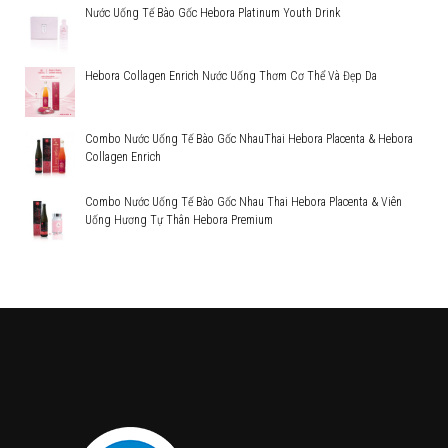
Nước Uống Tế Bào Gốc Hebora Platinum Youth Drink
Hebora Collagen Enrich Nước Uống Thơm Cơ Thể Và Đẹp Da
Combo Nước Uống Tế Bào Gốc NhauThai Hebora Placenta & Hebora
Collagen Enrich
Combo Nước Uống Tế Bào Gốc Nhau Thai Hebora Placenta & Viên
Uống Hương Tự Thân Hebora Premium