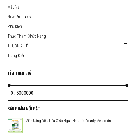
Mặt Nạ
New Products
Phụ kiện
Thực Phẩm Chức Năng
THƯƠNG HIỆU
Trang Điểm
TÌM THEO GIÁ
0 : 5000000
SẢN PHẨM NỔI BẬT
Viên Uống Điều Hòa Giấc Ngủ - Nature’s Bounty Melatonin