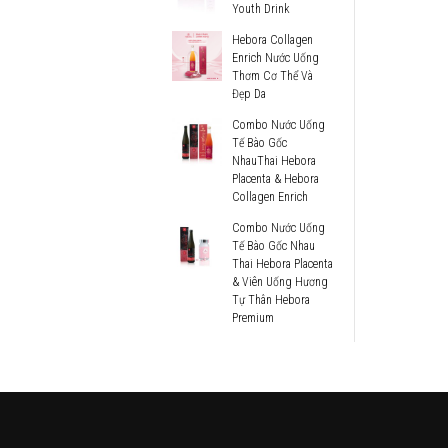
Youth Drink
Hebora Collagen
Enrich Nước Uống
Thơm Cơ Thể Và
Đẹp Da
Combo Nước Uống
Tế Bào Gốc
NhauThai Hebora
Placenta & Hebora
Collagen Enrich
Combo Nước Uống
Tế Bào Gốc Nhau
Thai Hebora Placenta
& Viên Uống Hương
Tự Thân Hebora
Premium