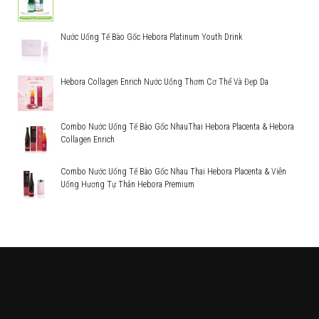
Nước Uống Tế Bào Gốc Hebora Platinum Youth Drink
Hebora Collagen Enrich Nước Uống Thơm Cơ Thể Và Đẹp Da
Combo Nước Uống Tế Bào Gốc NhauThai Hebora Placenta & Hebora
Collagen Enrich
Combo Nước Uống Tế Bào Gốc Nhau Thai Hebora Placenta & Viên
Uống Hương Tự Thân Hebora Premium