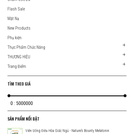
Flash Sale
Mặt Nạ
New Products
Phụ kiện
Thực Phẩm Chức Năng
THƯƠNG HIỆU
Trang Điểm
TÌM THEO GIÁ
0 : 5000000
SẢN PHẨM NỔI BẬT
Viên Uống Điều Hòa Giấc Ngủ - Nature’s Bounty Melatonin