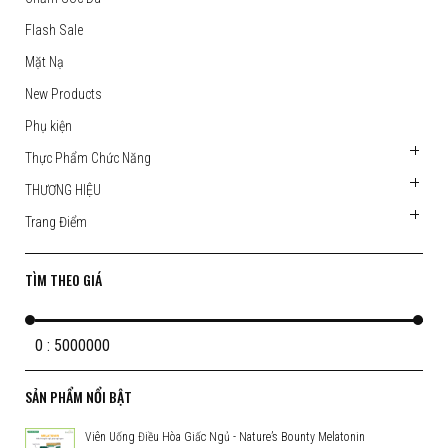
Flash Sale
Mặt Nạ
New Products
Phụ kiện
Thực Phẩm Chức Năng
THƯƠNG HIỆU
Trang Điểm
TÌM THEO GIÁ
0 : 5000000
SẢN PHẨM NỔI BẬT
Viên Uống Điều Hòa Giấc Ngủ - Nature’s Bounty Melatonin