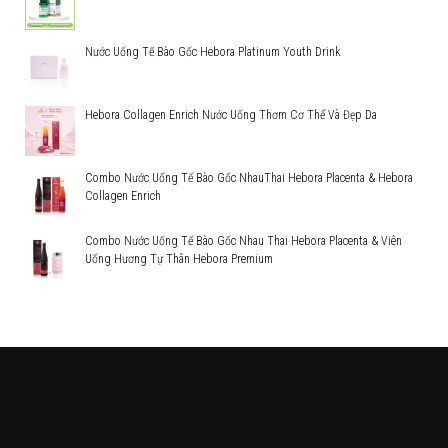
Nước Uống Tế Bào Gốc Hebora Platinum Youth Drink
Hebora Collagen Enrich Nước Uống Thơm Cơ Thể Và Đẹp Da
Combo Nước Uống Tế Bào Gốc NhauThai Hebora Placenta & Hebora
Collagen Enrich
Combo Nước Uống Tế Bào Gốc Nhau Thai Hebora Placenta & Viên
Uống Hương Tự Thân Hebora Premium