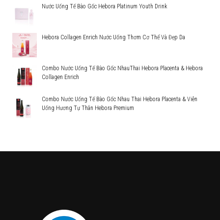
Nước Uống Tế Bào Gốc Hebora Platinum Youth Drink
Hebora Collagen Enrich Nước Uống Thơm Cơ Thể Và Đẹp Da
Combo Nước Uống Tế Bào Gốc NhauThai Hebora Placenta & Hebora
Collagen Enrich
Combo Nước Uống Tế Bào Gốc Nhau Thai Hebora Placenta & Viên
Uống Hương Tự Thân Hebora Premium