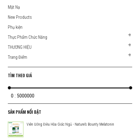
Mặt Nạ
New Products
Phụ kiện
Thực Phẩm Chức Năng
THƯƠNG HIỆU
Trang Điểm
TÌM THEO GIÁ
0 : 5000000
SẢN PHẨM NỔI BẬT
Viên Uống Điều Hòa Giấc Ngủ - Nature’s Bounty Melatonin