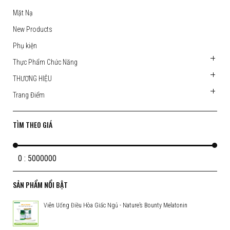
Mặt Nạ
New Products
Phụ kiện
Thực Phẩm Chức Năng
THƯƠNG HIỆU
Trang Điểm
TÌM THEO GIÁ
0 : 5000000
SẢN PHẨM NỔI BẬT
Viên Uống Điều Hòa Giấc Ngủ - Nature’s Bounty Melatonin