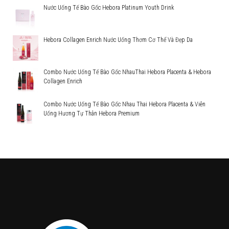
Nước Uống Tế Bào Gốc Hebora Platinum Youth Drink
Hebora Collagen Enrich Nước Uống Thơm Cơ Thể Và Đẹp Da
Combo Nước Uống Tế Bào Gốc NhauThai Hebora Placenta & Hebora
Collagen Enrich
Combo Nước Uống Tế Bào Gốc Nhau Thai Hebora Placenta & Viên
Uống Hương Tự Thân Hebora Premium