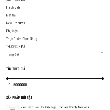
Flash Sale
Mặt Nạ
New Products
Phụ kiện
Thực Phẩm Chức Năng
THƯƠNG HIỆU
Trang Điểm
TÌM THEO GIÁ
0 : 5000000
SẢN PHẨM NỔI BẬT
Viên Uống Điều Hòa Giấc Ngủ - Nature’s Bounty Melatonin