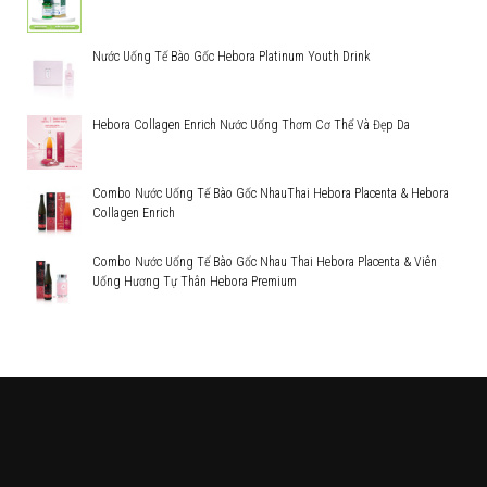
Nước Uống Tế Bào Gốc Hebora Platinum Youth Drink
Hebora Collagen Enrich Nước Uống Thơm Cơ Thể Và Đẹp Da
Combo Nước Uống Tế Bào Gốc NhauThai Hebora Placenta & Hebora
Collagen Enrich
Combo Nước Uống Tế Bào Gốc Nhau Thai Hebora Placenta & Viên
Uống Hương Tự Thân Hebora Premium